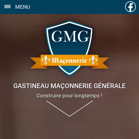
MENU
GASTINEAU MAÇONNERIE GÉNÉRALE
Construire pour longtemps !