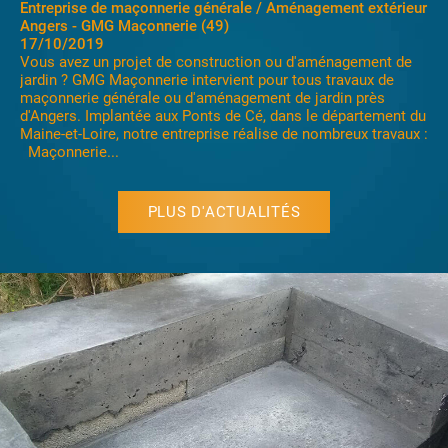
Construction maison passive Angers - Beaufort- Villevêque
17/10/2019
La société Gastineau Maçonnerie Générale est heureuse de
vous proposer ses services dans la construction de maison
passive, ou extension de maison, construction neuve.
Maçonnerie Gastineau se déplace sur les secteurs d'Angers,
Mazé, Villevêque, Ecouflant, Bouchemaine etc....
principalement dans le département du maine-et-loire...
PLUS D'ACTUALITÉS