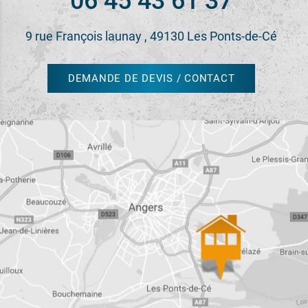
06 45 43 61 37
9 rue François launay , 49130 Les Ponts-de-Cé
DEMANDE DE DEVIS / CONTACT