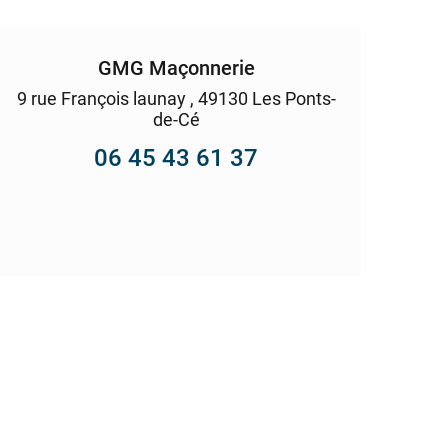
GMG Maçonnerie
9 rue François launay , 49130 Les Ponts-
de-Cé
06 45 43 61 37