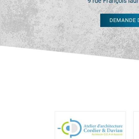
9 rue François lau
DEMANDE D