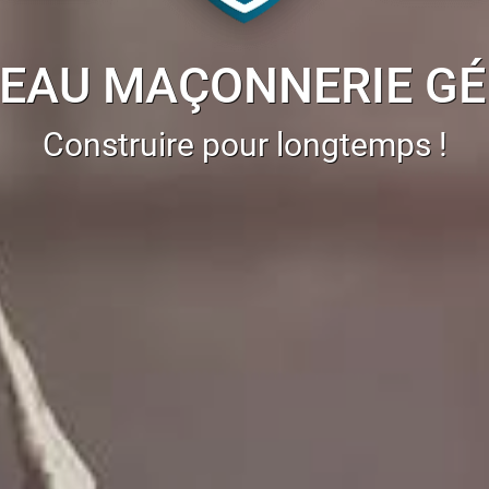
EAU MAÇONNERIE G
Construire pour longtemps !