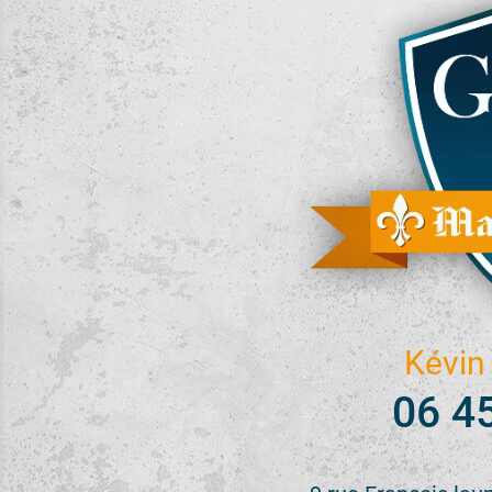
Kévin
06 4