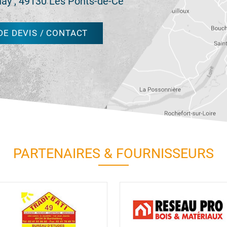
nay , 49130 Les Ponts-de-Cé
E DEVIS / CONTACT
PARTENAIRES & FOURNISSEURS