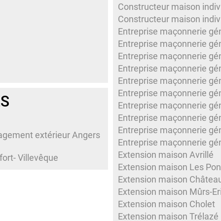
Constructeur maison indiv
Constructeur maison indivi
Entreprise maçonnerie gé
Entreprise maçonnerie gé
Entreprise maçonnerie gé
Entreprise maçonnerie gé
Entreprise maçonnerie gén
Entreprise maçonnerie gé
ÉS
Entreprise maçonnerie gén
Entreprise maçonnerie gén
Entreprise maçonnerie gé
agement extérieur Angers
Entreprise maçonnerie gén
Extension maison Avrillé
ort- Villevêque
Extension maison Les Pon
Extension maison Château
Extension maison Mûrs-Er
Extension maison Cholet
Extension maison Trélazé