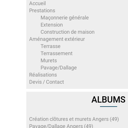
Accueil
Prestations
Maçonnerie générale
Extension
Construction de maison
Aménagement extérieur
Terrasse
Terrassement
Murets
Pavage/Dallage
Réalisations
Devis / Contact
ALBUMS
Création clôtures et murets Angers (49)
Pavage/Dallage Angers (49)