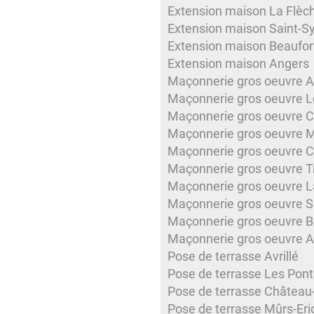
Extension maison La Flèc
Extension maison Saint-Sy
Extension maison Beaufor
Extension maison Angers
Maçonnerie gros oeuvre Av
Maçonnerie gros oeuvre L
Maçonnerie gros oeuvre C
Maçonnerie gros oeuvre M
Maçonnerie gros oeuvre C
Maçonnerie gros oeuvre T
Maçonnerie gros oeuvre L
Maçonnerie gros oeuvre Sa
Maçonnerie gros oeuvre B
Maçonnerie gros oeuvre 
Pose de terrasse Avrillé
Pose de terrasse Les Pon
Pose de terrasse Château
Pose de terrasse Mûrs-Eri