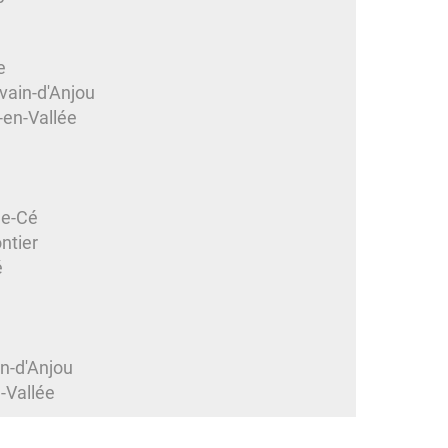
e
vain-d'Anjou
-en-Vallée
de-Cé
ntier
é
n-d'Anjou
-Vallée