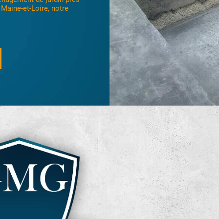
ine-et-loire...