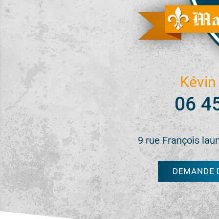
Kévin
06 4
9 rue François lau
DEMANDE D