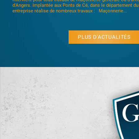
Bouchemaine etc.... principalement dans le département du ma
PLUS D'ACTUALITÉS