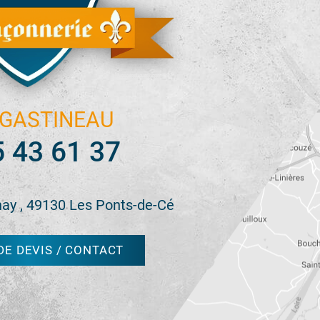
GASTINEAU
5 43 61 37
nay , 49130 Les Ponts-de-Cé
E DEVIS / CONTACT