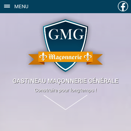
MENU
GASTINEAU MAÇONNERIE GÉNÉRALE
Construire pour longtemps !