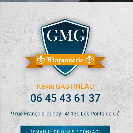
Kévin
GASTINEAU
06 45 43 61 37
9 rue François launay , 49130 Les Ponts-de-Cé
DEMANDE DE DEVIS / CONTACT