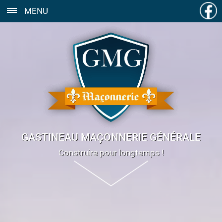
MENU
GASTINEAU MAÇONNERIE GÉNÉRALE
Construire pour longtemps !