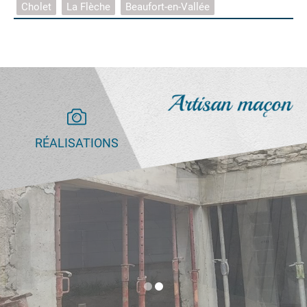
Cholet
La Flèche
Beaufort-en-Vallée
RÉALISATIONS