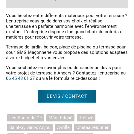
Vous hésitez entre différents matériaux pour votre terrasse ?
L'entreprise vous guide dans vos choix et réalise
une terrasse en parfaite harmonie avec l’environnement
existant. L'entreprise dispose d'un grand choix de coloris et
matières pour recouvrir votre terrasse.
Terrasse de jardin, balcon, plage de piscine ou terrasse pour
cour, GMG Maçonnerie vous propose des solutions adaptées
à votre budget et à vos envies.
Vous souhaitez en savoir plus ou demander un devis pour
votre projet de terrasse à Angers ? Contactez l'entreprise au
06 45 43 61 37
ou via le formulaire ci-dessous :
DEVIS / CONTACT
Les Ponts-de-Cé
Mûrs-Erigné
Trélazé
Saint-Sylvain-d'Anjou
Avrillé
Château-Gontier