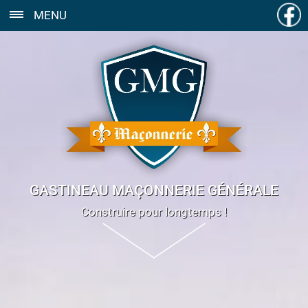
MENU
GASTINEAU MAÇONNERIE GÉNÉRALE
Construire pour longtemps !