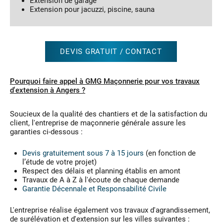
Extension de garage
Extension pour jacuzzi, piscine, sauna
DEVIS GRATUIT / CONTACT
Pourquoi faire appel à GMG Maçonnerie pour vos travaux
d'extension à Angers ?
Soucieux de la qualité des chantiers et de la satisfaction du
client, l'entreprise de maçonnerie générale assure les
garanties ci-dessous :
Devis gratuitement sous 7 à 15 jours
(en fonction de
l’étude de votre projet)
Respect des délais et planning établis en amont
Travaux de A à Z à l'écoute de chaque demande
Garantie Décennale et Responsabilité Civile
L'entreprise réalise également vos travaux d'agrandissement,
de surélévation et d'extension sur les villes suivantes :