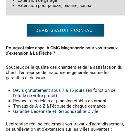
Extension de garage
Extension pour jacuzzi, piscine, sauna
DEVIS GRATUIT / CONTACT
Pourquoi faire appel à GMG Maçonnerie pour vos travaux
d'extension à La Flèche ?
Soucieux de la qualité des chantiers et de la satisfaction du
client, l'entreprise de maçonnerie générale assure les
garanties ci-dessous :
Devis gratuitement sous 7 à 15 jours
(en fonction de
l’étude de votre projet)
Respect des délais et planning établis en amont
Travaux de A à Z à l'écoute de chaque demande
Garantie Décennale et Responsabilité Civile
L'entreprise réalise également vos travaux d'agrandissement,
de surélévation et d'extension sur les villes suivantes :