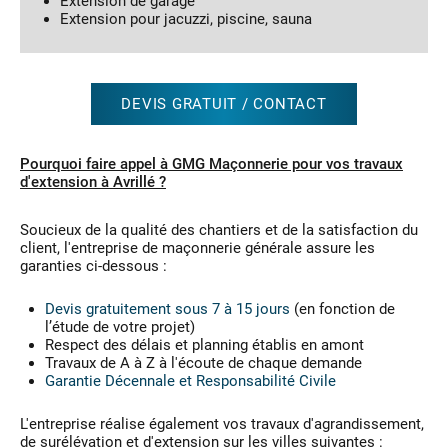
Extension de garage
Extension pour jacuzzi, piscine, sauna
DEVIS GRATUIT / CONTACT
Pourquoi faire appel à GMG Maçonnerie pour vos travaux
d'extension à Avrillé ?
Soucieux de la qualité des chantiers et de la satisfaction du
client, l'entreprise de maçonnerie générale assure les
garanties ci-dessous :
Devis gratuitement sous 7 à 15 jours
(en fonction de
l’étude de votre projet)
Respect des délais et planning établis en amont
Travaux de A à Z à l'écoute de chaque demande
Garantie Décennale et Responsabilité Civile
L'entreprise réalise également vos travaux d'agrandissement,
de surélévation et d'extension sur les villes suivantes :